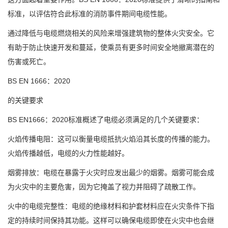
标准，以评估符合此标准的消防事件期间电缆性能。
通过降低与电缆燃烧相关的风险来增强建筑物的整体火灾安全。它
有助于防止快速开发和蔓延，使乘员有更多时间安全地撤离潜在的
伤害或死亡。
BS EN 1666：2020
的关键要求
BS EN1666：2020标准概述了电缆必须满足的几个关键要求：
火焰传播电阻：这可以衡量电缆抵抗火焰沿其长度的传播的能力。
火焰传播越低，电缆的火力性能越好。
烟雾排放：电缆在暴露于火灾时应发出最少的烟雾。烟雾可能会成
为火灾中的主要危害，因为它掩盖了视力并阻碍了疏散工作。
火中的电缆完整性：电缆的绝缘材料和护套材料应在火灾条件下指
定的持续时间保持其功能。这样可以确保电缆即使在火灾中也会继