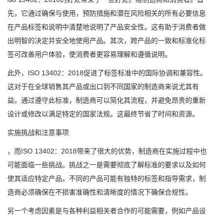
先，它通过确保与使用，预防措施和潜在风险相关的所有必要信息
在产品标签和说明中清楚地说明了产品安全性。这有助于消费者做
出明智的决定并安全地使用产品。其次，跨产品的一致和标准化标
签可改善用户体验，使消费者更容易理解和遵循说明。
此外，ISO 13402：2018促进了标签标准中的国际协调和兼容性。
这对于在全球销售其产品或出口到不同国家的制造商来说尤其有
益。通过遵守此标准，制造商可以简化其流程，并避免昂贵的重新
设计或修改以满足特定的国家法规。这最终节省了时间和资源。
实施挑战和注意事项
，而ISO 13402：2018带来了很大的优势，制造商在实施过程中也
可能面临一些挑战。挑战之一是需要彻底了解标准的要求以及如何
使其适应特定产品。不同的产品可能有独特的标签和指导需求，制
造商必须确保在不损害准确性和清晰度的情况下确保合规性。
另一个考虑因素是与各种利益相关者合作的可能需要，例如产品设