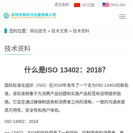
语言选择：
∷
Toggl
navig
您的位置：
网站首页
>
技术文章
>
技术资料
技术资料
什么是ISO 13402：2018？
国际标准化组织（ISO）在2018年发布了一个名为ISO 13402的新标
准。该标准侧重于为消费产品创建和实施产品标签和说明提供指
南。它旨在通过确保制造商和消费者之间的清晰，一致的沟通来提
高可用性，安全性和用户体验。
ISO 13402：2018
iso 13402：2018的好处带来了一些好处。给制造商和消费者。首